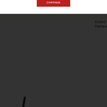
CONTINUE
Entero
Palmer