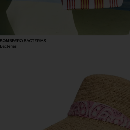
Sombrero
SOMBRERO BACTERIAS
Bacterias