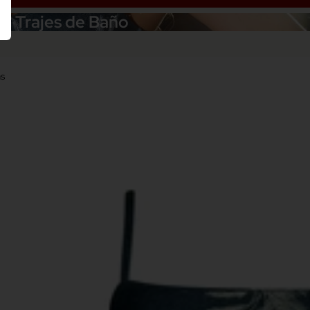
Trajes de Baño
as