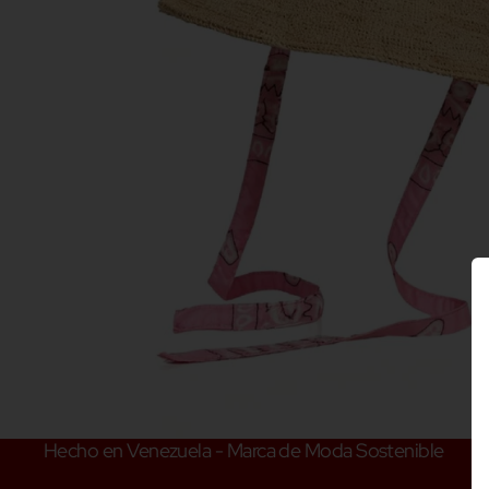
Hecho en Venezuela - Marca de Moda Sostenible