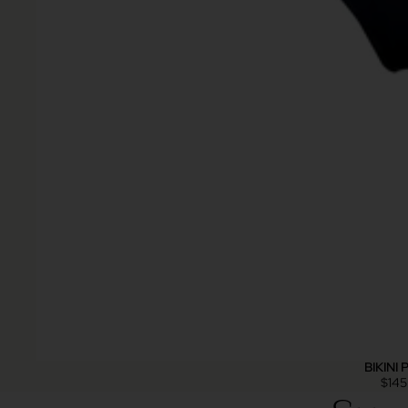
BIKINI
$145